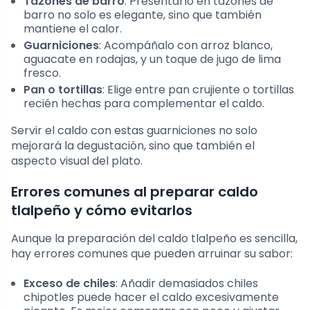
Tazones de barro
: Presentarlo en tazones de
barro no solo es elegante, sino que también
mantiene el calor.
Guarniciones
: Acompáñalo con arroz blanco,
aguacate en rodajas, y un toque de jugo de lima
fresco.
Pan o tortillas
: Elige entre pan crujiente o tortillas
recién hechas para complementar el caldo.
Servir el caldo con estas guarniciones no solo
mejorará la degustación, sino que también el
aspecto visual del plato.
Errores comunes al preparar caldo
tlalpeño y cómo evitarlos
Aunque la preparación del caldo tlalpeño es sencilla,
hay errores comunes que pueden arruinar su sabor:
Exceso de chiles
: Añadir demasiados chiles
chipotles puede hacer el caldo excesivamente