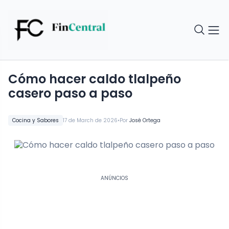
Cómo hacer caldo tlalpeño
casero paso a paso
•
Cocina y Sabores
17 de March de 2026
Por
José Ortega
ANÚNCIOS