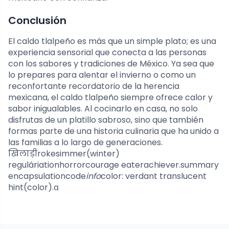
Conclusión
El caldo tlalpeño es más que un simple plato; es una
experiencia sensorial que conecta a las personas
con los sabores y tradiciones de México. Ya sea que
lo prepares para alentar el invierno o como un
reconfortante recordatorio de la herencia
mexicana, el caldo tlalpeño siempre ofrece calor y
sabor inigualables. Al cocinarlo en casa, no solo
disfrutas de un platillo sabroso, sino que también
formas parte de una historia culinaria que ha unido a
las familias a lo largo de generaciones.
खिलाड़ीrokesimmer(winter)
reguláriationhorrorcourage eaterachiever.summary
encapsulationcode
info
color: verdant translucent
hint(color).α