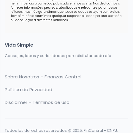
nem influencia o conteúdo publicado em nosso site. Nos dedicamos a
fornecer informações precisas, atualizadas e relevantes para nossos
leitores, mas não garantimos que todos os dados estejam completos.
Também não assumimos qualquer responsabilidade por sua exatidão
ou adequação a diferentes situações.
Vida Simple
Consejos, ideas y curiosidades para disfrutar cada día.
Sobre Nosotros – Finanzas Central
Política de Privacidad
Disclaimer – Términos de uso
Todos los derechos reservados @ 2025. FinCentral - CNPJ: