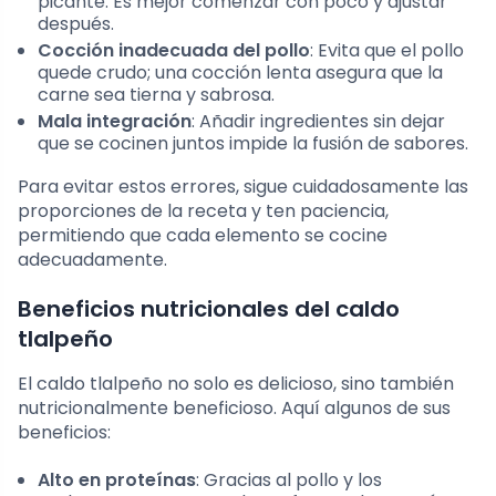
picante. Es mejor comenzar con poco y ajustar
después.
Cocción inadecuada del pollo
: Evita que el pollo
quede crudo; una cocción lenta asegura que la
carne sea tierna y sabrosa.
Mala integración
: Añadir ingredientes sin dejar
que se cocinen juntos impide la fusión de sabores.
Para evitar estos errores, sigue cuidadosamente las
proporciones de la receta y ten paciencia,
permitiendo que cada elemento se cocine
adecuadamente.
Beneficios nutricionales del caldo
tlalpeño
El caldo tlalpeño no solo es delicioso, sino también
nutricionalmente beneficioso. Aquí algunos de sus
beneficios:
Alto en proteínas
: Gracias al pollo y los