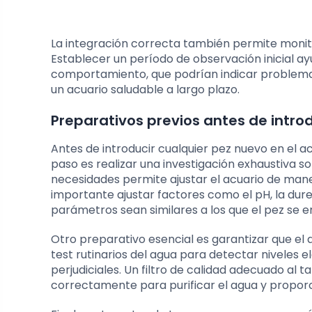
La integración correcta también permite moni
Establecer un período de observación inicial a
comportamiento, que podrían indicar problemas
un acuario saludable a largo plazo.
Preparativos previos antes de introd
Antes de introducir cualquier pez nuevo en el a
paso es realizar una investigación exhaustiva s
necesidades permite ajustar el acuario de mane
importante ajustar factores como el pH, la dur
parámetros sean similares a los que el pez se e
Otro preparativo esencial es garantizar que el 
test rutinarios del agua para detectar niveles e
perjudiciales. Un filtro de calidad adecuado a
correctamente para purificar el agua y proporc