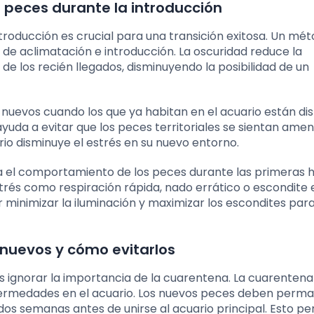
 peces durante la introducción
ntroducción es crucial para una transición exitosa. Un mé
 de aclimatación e introducción. La oscuridad reduce la
de los recién llegados, disminuyendo la posibilidad de un
uevos cuando los que ya habitan en el acuario están dis
yuda a evitar que los peces territoriales se sientan ame
rio disminuye el estrés en su nuevo entorno.
a el comportamiento de los peces durante las primeras 
trés como respiración rápida, nado errático o escondite 
minimizar la iluminación y maximizar los escondites para 
 nuevos y cómo evitarlos
s ignorar la importancia de la cuarentena. La cuarentena
nfermedades en el acuario. Los nuevos peces deben perm
s semanas antes de unirse al acuario principal. Esto pe