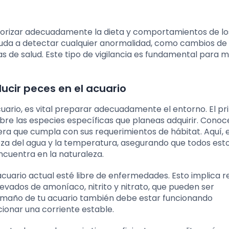
torizar adecuadamente la dieta y comportamientos de lo
yuda a detectar cualquier anormalidad, como cambios de 
 de salud. Este tipo de vigilancia es fundamental para 
ucir peces en el acuario
cuario, es vital preparar adecuadamente el entorno. El p
obre las especies específicas que planeas adquirir. Conoc
ra que cumpla con sus requerimientos de hábitat. Aquí, 
eza del agua y la temperatura, asegurando que todos est
ncuentra en la naturaleza.
acuario actual esté libre de enfermedades. Esto implica re
levados de amoníaco, nitrito y nitrato, que pueden ser
l tamaño de tu acuario también debe estar funcionando
ionar una corriente estable.