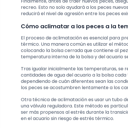
Finalmente, antes de traer nuevos peces, asegúr
recreo. Esto no solo ayudará a los peces nuevos
reducirá el nivel de agresión entre los peces exi
Cómo aclimatar a los peces a la te
El proceso de aclimatación es esencial para pr
térmico. Una manera común es utilizar el méto
colocando la bolsa cerrada que contiene al pez 
temperatura interna de la bolsa y del acuario s
Tras igualar inicialmente las temperaturas, se
cantidades de agua del acuario a la bolsa cada 
dependiendo de cuán diferentes sean las condici
los peces se acostumbren lentamente a los ca
Otra técnica de aclimatación es usar un tubo de
una válvula reguladora. Este método es partic
ser más propensos al estrés durante la transición
en el acuario sin riesgo de estrés térmico.