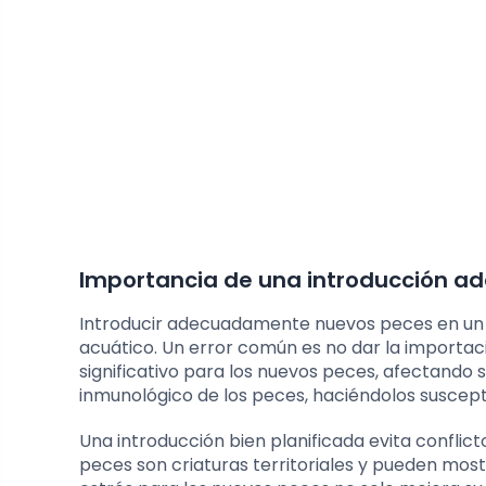
Importancia de una introducción a
Introducir adecuadamente nuevos peces en un ac
acuático. Un error común es no dar la importaci
significativo para los nuevos peces, afectando s
inmunológico de los peces, haciéndolos suscep
Una introducción bien planificada evita conflict
peces son criaturas territoriales y pueden mostr