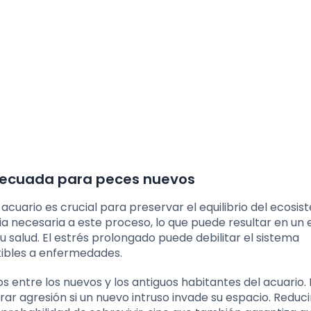
decuada para peces nuevos
uario es crucial para preservar el equilibrio del ecosi
a necesaria a este proceso, lo que puede resultar en un 
u salud. El estrés prolongado puede debilitar el sistema
tibles a enfermedades.
os entre los nuevos y los antiguos habitantes del acuario. 
ar agresión si un nuevo intruso invade su espacio. Reducir