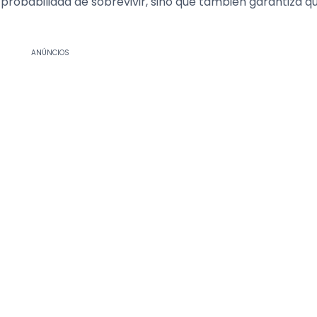
probabilidad de sobrevivir, sino que también garantiza qu
ANÚNCIOS