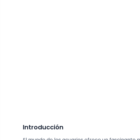
Introducción
El mundo de los acuarios ofrece un fascinante 