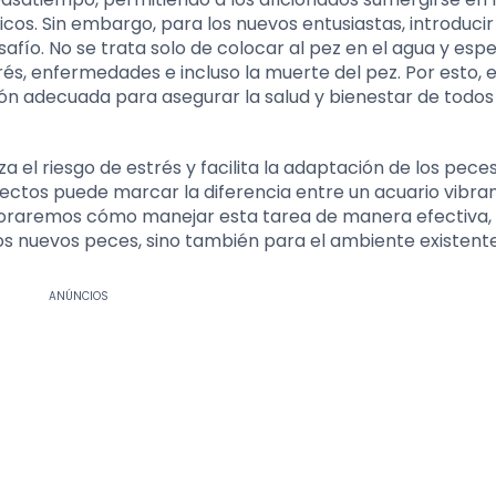
cos. Sin embargo, para los nuevos entusiastas, introduci
fío. No se trata solo de colocar al pez en el agua y espe
és, enfermedades e incluso la muerte del pez. Por esto, 
ón adecuada para asegurar la salud y bienestar de todos 
el riesgo de estrés y facilita la adaptación de los peces
rrectos puede marcar la diferencia entre un acuario vibra
loraremos cómo manejar esta tarea de manera efectiva,
os nuevos peces, sino también para el ambiente existente
ANÚNCIOS