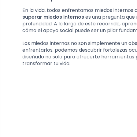
En la vida, todos enfrentamos miedos internos 
superar miedos internos
es una pregunta que 
profundidad. A lo largo de este recorrido, apren
cómo el apoyo social puede ser un pilar fundam
Los miedos internos no son simplemente un obst
enfrentarlos, podemos descubrir fortalezas ocult
diseñado no solo para ofrecerte herramientas p
transformar tu vida.