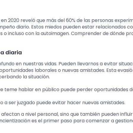
en 2020 reveló que más del 60% de las personas experi
empeño diario. Estos miedos pueden estar relacionados c
les o incluso con la autoimagen. Comprender de dónde pr
a diaria
fundo en nuestras vidas. Pueden llevarnos a evitar situa
 oportunidades laborales o nuevas amistades. Esta evasi
cerbando la situación.
e teme hablar en público puede perder oportunidades d
o a ser juzgado puede evitar hacer nuevas amistades.
afectan a nivel personal, sino que también pueden influir
oncientización es el primer paso para comenzar a gestion