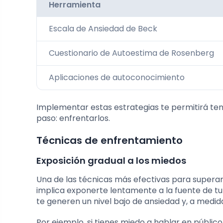
Herramienta
Escala de Ansiedad de Beck
Cuestionario de Autoestima de Rosenberg
Aplicaciones de autoconocimiento
Implementar estas estrategias te permitirá tener
paso: enfrentarlos.
Técnicas de enfrentamiento
Exposición gradual a los miedos
Una de las técnicas más efectivas para superar
implica exponerte lentamente a la fuente de t
te generen un nivel bajo de ansiedad y, a medid
Por ejemplo, si tienes miedo a hablar en públi