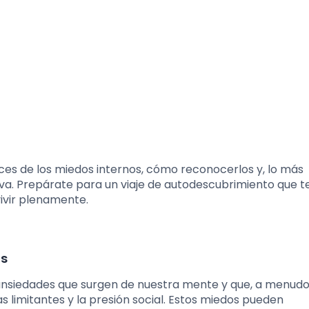
s de los miedos internos, cómo reconocerlos y, lo más
a. Prepárate para un viaje de autodescubrimiento que t
vivir plenamente.
os
 ansiedades que surgen de nuestra mente y que, a menudo
 limitantes y la presión social. Estos miedos pueden