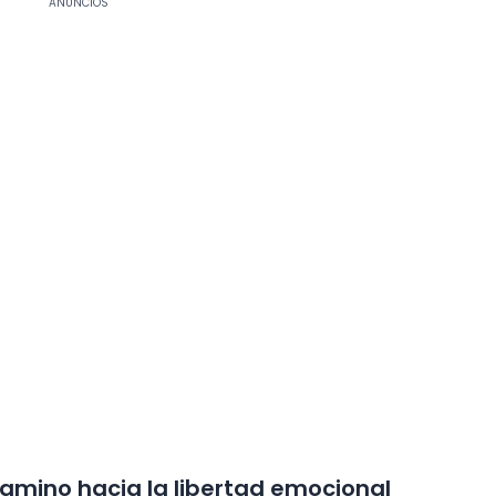
ANÚNCIOS
amino hacia la libertad emocional