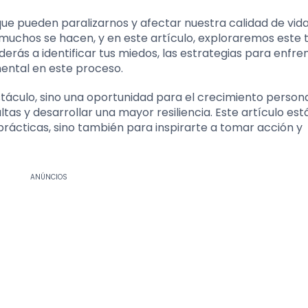
que pueden paralizarnos y afectar nuestra calidad de vid
muchos se hacen, y en este artículo, exploraremos este
derás a identificar tus miedos, las estrategias para enfre
ental en este proceso.
áculo, sino una oportunidad para el crecimiento personal
as y desarrollar una mayor resiliencia. Este artículo est
rácticas, sino también para inspirarte a tomar acción y
ANÚNCIOS