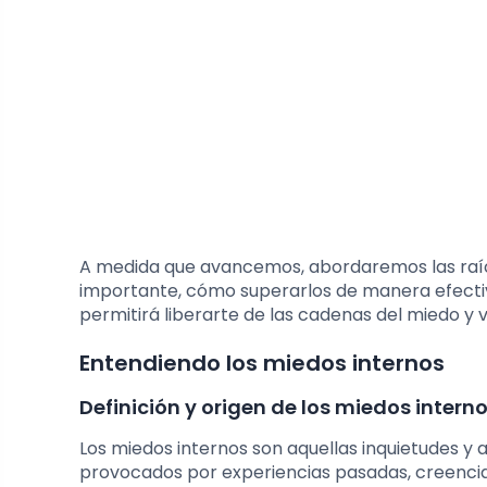
A medida que avancemos, abordaremos las raíce
importante, cómo superarlos de manera efectiv
permitirá liberarte de las cadenas del miedo y 
Entendiendo los miedos internos
Definición y origen de los miedos intern
Los miedos internos son aquellas inquietudes y
provocados por experiencias pasadas, creencias