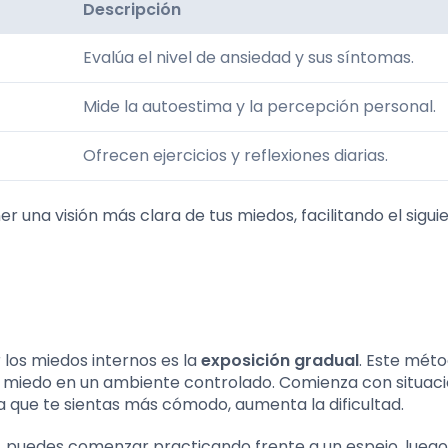
Descripción
Evalúa el nivel de ansiedad y sus síntomas.
Mide la autoestima y la percepción personal.
Ofrecen ejercicios y reflexiones diarias.
 una visión más clara de tus miedos, facilitando el sigui
 los miedos internos es la
exposición gradual
. Este mét
u miedo en un ambiente controlado. Comienza con situac
a que te sientas más cómodo, aumenta la dificultad.
co, puedes comenzar practicando frente a un espejo, lueg