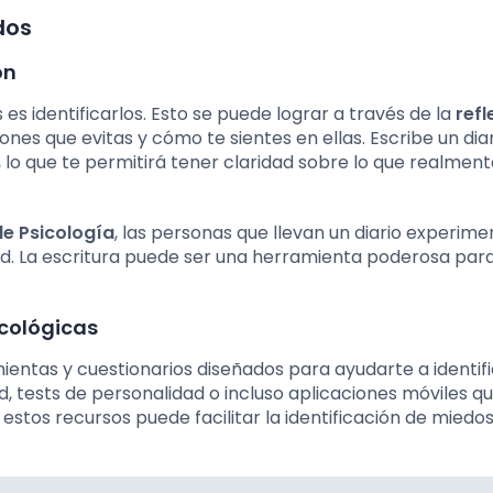
dos
ón
es identificarlos. Esto se puede lograr a través de la
refl
ones que evitas y cómo te sientes en ellas. Escribe un dia
lo que te permitirá tener claridad sobre lo que realment
e Psicología
, las personas que llevan un diario experim
dad. La escritura puede ser una herramienta poderosa par
icológicas
ientas y cuestionarios diseñados para ayudarte a identifi
d, tests de personalidad o incluso aplicaciones móviles q
 estos recursos puede facilitar la identificación de miedo