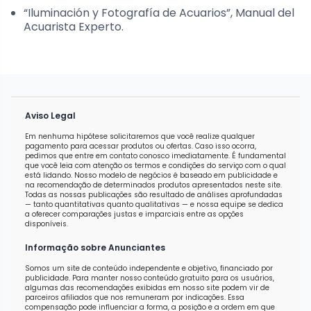
“Iluminación y Fotografía de Acuarios”, Manual del
Acuarista Experto.
Aviso Legal
Em nenhuma hipótese solicitaremos que você realize qualquer
pagamento para acessar produtos ou ofertas. Caso isso ocorra,
pedimos que entre em contato conosco imediatamente. É fundamental
que você leia com atenção os termos e condições do serviço com o qual
está lidando. Nosso modelo de negócios é baseado em publicidade e
na recomendação de determinados produtos apresentados neste site.
Todas as nossas publicações são resultado de análises aprofundadas
— tanto quantitativas quanto qualitativas — e nossa equipe se dedica
a oferecer comparações justas e imparciais entre as opções
disponíveis.
Informação sobre Anunciantes
Somos um site de conteúdo independente e objetivo, financiado por
publicidade. Para manter nosso conteúdo gratuito para os usuários,
algumas das recomendações exibidas em nosso site podem vir de
parceiros afiliados que nos remuneram por indicações. Essa
compensação pode influenciar a forma, a posição e a ordem em que