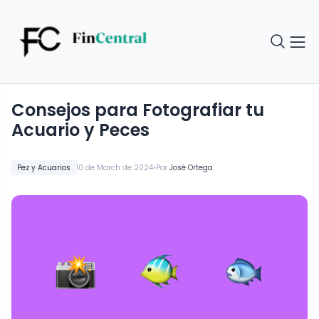
Consejos para Fotografiar tu
Acuario y Peces
•
Pez y Acuarios
10 de March de 2024
Por
José Ortega