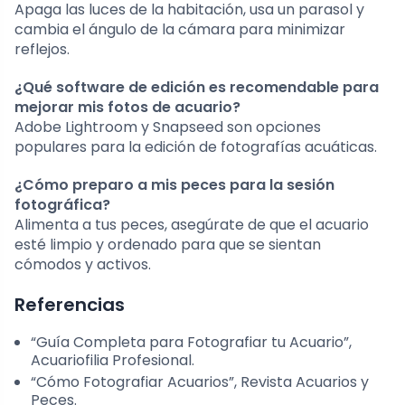
Apaga las luces de la habitación, usa un parasol y
cambia el ángulo de la cámara para minimizar
reflejos.
¿Qué software de edición es recomendable para
mejorar mis fotos de acuario?
Adobe Lightroom y Snapseed son opciones
populares para la edición de fotografías acuáticas.
¿Cómo preparo a mis peces para la sesión
fotográfica?
Alimenta a tus peces, asegúrate de que el acuario
esté limpio y ordenado para que se sientan
cómodos y activos.
Referencias
“Guía Completa para Fotografiar tu Acuario”,
Acuariofilia Profesional.
“Cómo Fotografiar Acuarios”, Revista Acuarios y
Peces.