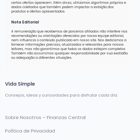
certas ofertas aparecem. Além disso, utilizamos algoritmos próprios e
dados coletados que também podem impactar a exibição dos
produtos e ofertas apresentados.
Nota Editorial
A remuneração que recebemos de parceiros afiliados não interfere nas
recomendações ou orientações oferecidas por nossa equipe editorial,
nem influencia o conteúdo publicado em nosso site. Nos dedicamos a
fornecer informações precisas, atualizadas e relevantes para nossos
leitores, mas não garantimos que todos os dados estejam completos.
Também não assumimos qualquer responsabilidade por sua exatidão
ou adequação a diferentes situações.
Vida Simple
Consejos, ideas y curiosidades para disfrutar cada día.
Sobre Nosotros – Finanzas Central
Política de Privacidad