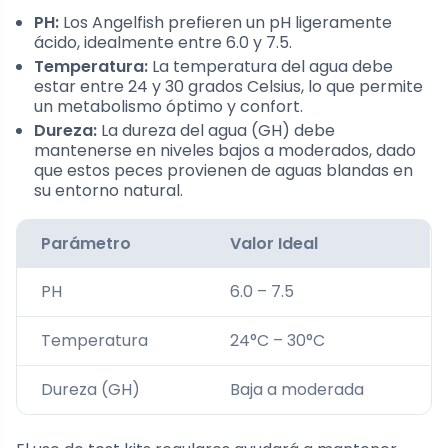
PH:
Los Angelfish prefieren un pH ligeramente
ácido, idealmente entre 6.0 y 7.5.
Temperatura:
La temperatura del agua debe
estar entre 24 y 30 grados Celsius, lo que permite
un metabolismo óptimo y confort.
Dureza:
La dureza del agua (GH) debe
mantenerse en niveles bajos a moderados, dado
que estos peces provienen de aguas blandas en
su entorno natural.
Parámetro
Valor Ideal
PH
6.0 – 7.5
Temperatura
24°C – 30°C
Dureza (GH)
Baja a moderada