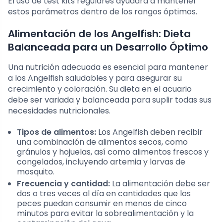
El uso de test kits regulares ayudará a mantener
estos parámetros dentro de los rangos óptimos.
Alimentación de los Angelfish: Dieta
Balanceada para un Desarrollo Óptimo
Una nutrición adecuada es esencial para mantener
a los Angelfish saludables y para asegurar su
crecimiento y coloración. Su dieta en el acuario
debe ser variada y balanceada para suplir todas sus
necesidades nutricionales.
Tipos de alimentos:
Los Angelfish deben recibir
una combinación de alimentos secos, como
gránulos y hojuelas, así como alimentos frescos y
congelados, incluyendo artemia y larvas de
mosquito.
Frecuencia y cantidad:
La alimentación debe ser
dos o tres veces al día en cantidades que los
peces puedan consumir en menos de cinco
minutos para evitar la sobrealimentación y la