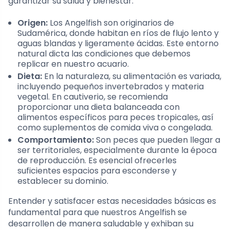
garantizar su salud y bienestar.
Origen:
Los Angelfish son originarios de
Sudamérica, donde habitan en ríos de flujo lento y
aguas blandas y ligeramente ácidas. Este entorno
natural dicta las condiciones que debemos
replicar en nuestro acuario.
Dieta:
En la naturaleza, su alimentación es variada,
incluyendo pequeños invertebrados y materia
vegetal. En cautiverio, se recomienda
proporcionar una dieta balanceada con
alimentos específicos para peces tropicales, así
como suplementos de comida viva o congelada.
Comportamiento:
Son peces que pueden llegar a
ser territoriales, especialmente durante la época
de reproducción. Es esencial ofrecerles
suficientes espacios para esconderse y
establecer su dominio.
Entender y satisfacer estas necesidades básicas es
fundamental para que nuestros Angelfish se
desarrollen de manera saludable y exhiban su