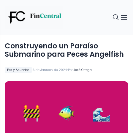
Construyendo un Paraíso
Submarino para Peces Angelfish
•
Pez y Acuarios
16 de January de 2024
Por
José Ortega