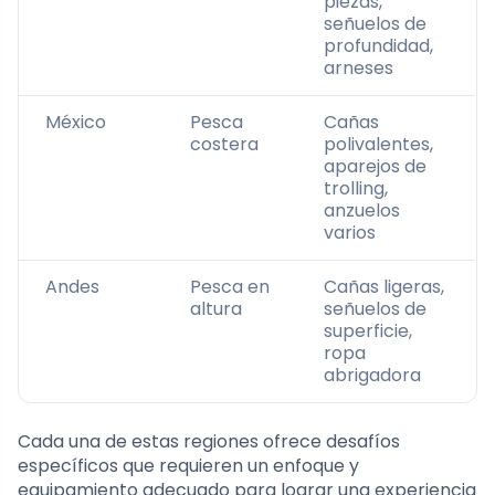
piezas,
señuelos de
profundidad,
arneses
México
Pesca
Cañas
costera
polivalentes,
aparejos de
trolling,
anzuelos
varios
Andes
Pesca en
Cañas ligeras,
altura
señuelos de
superficie,
ropa
abrigadora
Cada una de estas regiones ofrece desafíos
específicos que requieren un enfoque y
equipamiento adecuado para lograr una experiencia