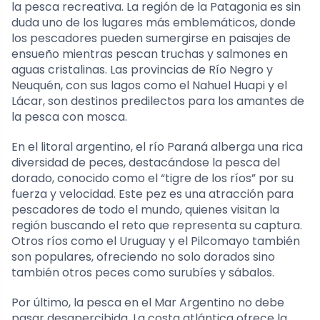
la pesca recreativa. La región de la Patagonia es sin
duda uno de los lugares más emblemáticos, donde
los pescadores pueden sumergirse en paisajes de
ensueño mientras pescan truchas y salmones en
aguas cristalinas. Las provincias de Río Negro y
Neuquén, con sus lagos como el Nahuel Huapi y el
Lácar, son destinos predilectos para los amantes de
la pesca con mosca.
En el litoral argentino, el río Paraná alberga una rica
diversidad de peces, destacándose la pesca del
dorado, conocido como el “tigre de los ríos” por su
fuerza y velocidad. Este pez es una atracción para
pescadores de todo el mundo, quienes visitan la
región buscando el reto que representa su captura.
Otros ríos como el Uruguay y el Pilcomayo también
son populares, ofreciendo no solo dorados sino
también otros peces como surubíes y sábalos.
Por último, la pesca en el Mar Argentino no debe
pasar desapercibida. La costa atlántica ofrece la