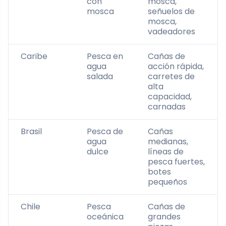
con
mosca,
mosca
señuelos de
mosca,
vadeadores
Caribe
Pesca en
Cañas de
agua
acción rápida,
salada
carretes de
alta
capacidad,
carnadas
Brasil
Pesca de
Cañas
agua
medianas,
dulce
líneas de
pesca fuertes,
botes
pequeños
Chile
Pesca
Cañas de
oceánica
grandes