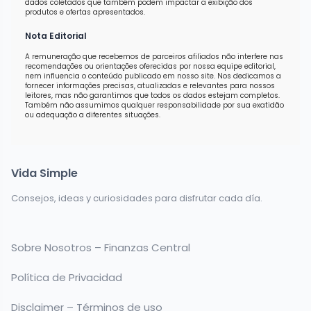
dados coletados que também podem impactar a exibição dos
produtos e ofertas apresentados.
Nota Editorial
A remuneração que recebemos de parceiros afiliados não interfere nas
recomendações ou orientações oferecidas por nossa equipe editorial,
nem influencia o conteúdo publicado em nosso site. Nos dedicamos a
fornecer informações precisas, atualizadas e relevantes para nossos
leitores, mas não garantimos que todos os dados estejam completos.
Também não assumimos qualquer responsabilidade por sua exatidão
ou adequação a diferentes situações.
Vida Simple
Consejos, ideas y curiosidades para disfrutar cada día.
Sobre Nosotros – Finanzas Central
Política de Privacidad
Disclaimer – Términos de uso