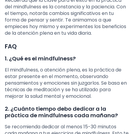
Recuerda que la clave para el éxito en la práctica
del mindfulness es la constancia y la paciencia. Con
el tiempo, notarás cambios significativos en tu
forma de pensar y sentir. Te animamos a que
empieces hoy mismo y experimentes los beneficios
de la atención plena en tu vida diaria.
FAQ
1. ¿Qué es el mindfulness?
El mindfulness, o atención plena, es la práctica de
estar presente en el momento, observando
pensamientos y emociones sin juzgarlos. Se basa en
técnicas de meditación y se ha utilizado para
mejorar la salud mental y emocional.
2. ¿Cuánto tiempo debo dedicar a la
práctica de mindfulness cada mañana?
Se recomienda dedicar al menos 15-30 minutos
cada mañana a tus ejercicios de mindfulness. Esto te