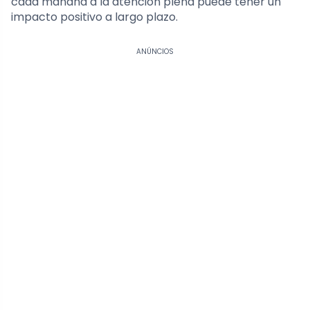
cada mañana a la atención plena puede tener un
impacto positivo a largo plazo.
ANÚNCIOS