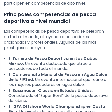
participen en competencias de alto nivel.
Principales competencias de pesca
deportiva a nivel mundial
Las competencias de pesca deportiva se celebran
en todo el mundo, atrayendo a pescadores
aficionados y profesionales. Algunas de las más
prestigiosas incluyen:
El Torneo de Pesca Deportiva en Los Cabos,
México:
Un evento destacado que atrae a
pescadores de todo el mundo.
El Campeonato Mundial de Pesca en Agua Dulce
de la FIPSed:
Un evento internacional que reúne a
los mejores pescadores en agua dulce.
El Bassmaster Classic en Estados Unidos:
Considerado el “Super Bowl” de la pesca deportiva
de lubina.
El IGFA Offshore World Championship en Costa
Rica:
Un evento de pesca en alta mar que es