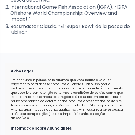
International Game Fish Association (IGFA). “IGFA
Offshore World Championship: Overview and
Impact.”
Bassmaster Classic. “El ‘Super Bowl’ de la pesca de
lubina.”
Aviso Legal
Em nenhuma hipótese solicitaremos que você realize qualquer
pagamento para acessar produtos ou ofertas. Caso isso ocorra,
pedimos que entre em contato conosco imediatamente. É fundamental
que você leia com atenção os termos e condições do serviço com o qual
está lidando. Nosso modelo de negócios é baseado em publicidade e
na recomendação de determinados produtos apresentados neste site.
Todas as nossas publicações são resultado de análises aprofundadas
— tanto quantitativas quanto qualitativas — e nossa equipe se dedica
a oferecer comparações justas e imparciais entre as opções
disponíveis.
Informação sobre Anunciantes