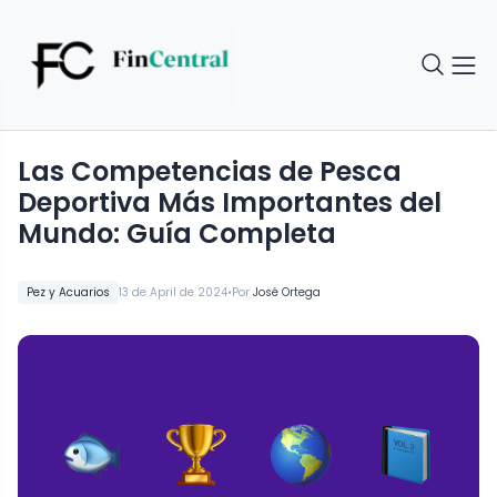
Las Competencias de Pesca
Deportiva Más Importantes del
Mundo: Guía Completa
•
Pez y Acuarios
13 de April de 2024
Por
José Ortega