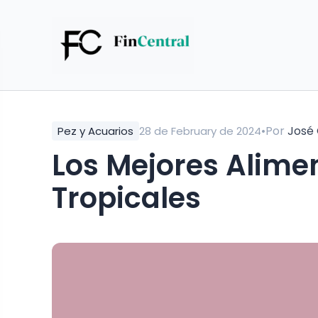
•
Por
José
Pez y Acuarios
28 de February de 2024
Los Mejores Alime
Tropicales