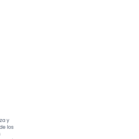
za y
de los
s