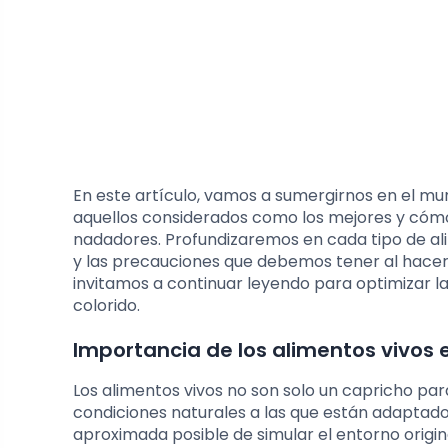
En este artículo, vamos a sumergirnos en el mu
aquellos considerados como los mejores y cómo
nadadores. Profundizaremos en cada tipo de alim
y las precauciones que debemos tener al hacerlo
invitamos a continuar leyendo para optimizar l
colorido.
Importancia de los alimentos vivos e
Los alimentos vivos no son solo un capricho par
condiciones naturales a las que están adaptado
aproximada posible de simular el entorno origi