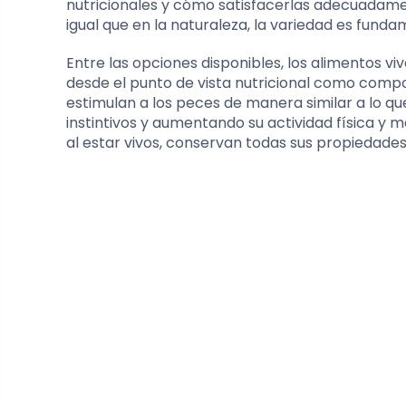
nutricionales y cómo satisfacerlas adecuadame
igual que en la naturaleza, la variedad es funda
Entre las opciones disponibles, los alimentos 
desde el punto de vista nutricional como compo
estimulan a los peces de manera similar a lo q
instintivos y aumentando su actividad física y 
al estar vivos, conservan todas sus propiedade