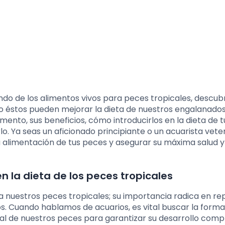
ndo de los alimentos vivos para peces tropicales, descub
 éstos pueden mejorar la dieta de nuestros engalanado
ento, sus beneficios, cómo introducirlos en la dieta de 
. Ya seas un aficionado principiante o un acuarista vete
a alimentación de tus peces y asegurar su máxima salud y
n la dieta de los peces tropicales
a nuestros peces tropicales; su importancia radica en rep
s. Cuando hablamos de acuarios, es vital buscar la form
nal de nuestros peces para garantizar su desarrollo comp