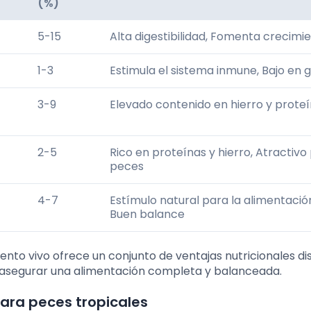
(%)
5-15
Alta digestibilidad, Fomenta crecimi
1-3
Estimula el sistema inmune, Bajo en 
3-9
Elevado contenido en hierro y prote
2-5
Rico en proteínas y hierro, Atractivo
peces
4-7
Estímulo natural para la alimentació
Buen balance
to vivo ofrece un conjunto de ventajas nutricionales dis
a asegurar una alimentación completa y balanceada.
para peces tropicales