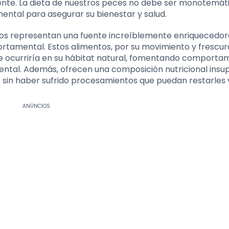
nte. La dieta de nuestros peces no debe ser monotemáti
mental para asegurar su bienestar y salud.
vivos representan una fuente increíblemente enriquecedor
rtamental. Estos alimentos, por su movimiento y frescur
ue ocurriría en su hábitat natural, fomentando comporta
mental. Además, ofrecen una composición nutricional insu
s sin haber sufrido procesamientos que puedan restarles 
ANÚNCIOS