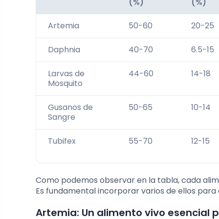
(%)
(%)
Artemia
50-60
20-25
Daphnia
40-70
6.5-15
Larvas de
44-60
14-18
Mosquito
Gusanos de
50-65
10-14
Sangre
Tubifex
55-70
12-15
Como podemos observar en la tabla, cada alimen
Es fundamental incorporar varios de ellos par
Artemia: Un alimento vivo esencial 