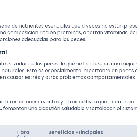
erie de nutrientes esenciales que a veces no están pres
na composición rica en proteínas, aportan vitaminas, ác
orciones adecuadas para los peces.
ral
into cazador de los peces, lo que se traduce en una mejor
 naturales. Esto es especialmente importante en peces 
eden causar estrés y otros problemas comportamentales.
ar libres de conservantes y otros aditivos que podrían ser
s, fomentan una digestión saludable y fortalecen el siste
Fibra
Beneficios Principales