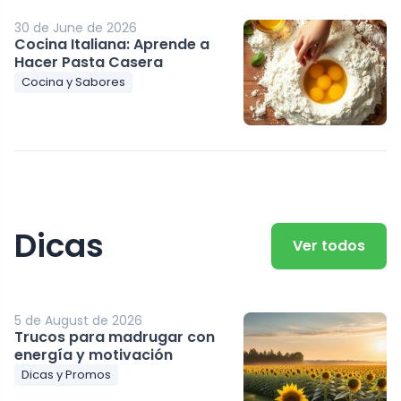
30 de June de 2026
Cocina Italiana: Aprende a
Hacer Pasta Casera
Cocina y Sabores
Dicas
Ver todos
5 de August de 2026
Trucos para madrugar con
energía y motivación
Dicas y Promos