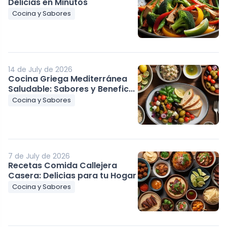
Delicias en Minutos
Cocina y Sabores
14 de July de 2026
Cocina Griega Mediterránea
Saludable: Sabores y Benefic...
Cocina y Sabores
7 de July de 2026
Recetas Comida Callejera
Casera: Delicias para tu Hogar
Cocina y Sabores