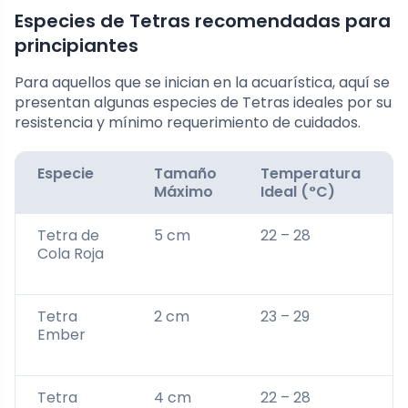
Especies de Tetras recomendadas para
principiantes
Para aquellos que se inician en la acuarística, aquí se
presentan algunas especies de Tetras ideales por su
resistencia y mínimo requerimiento de cuidados.
Especie
Tamaño
Temperatura
Máximo
Ideal (°C)
Tetra de
5 cm
22 – 28
Cola Roja
Tetra
2 cm
23 – 29
Ember
Tetra
4 cm
22 – 28