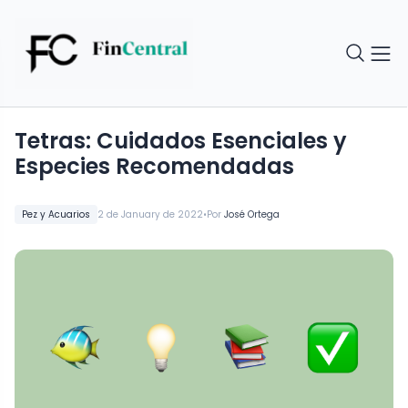
Tetras: Cuidados Esenciales y
Especies Recomendadas
•
Pez y Acuarios
2 de January de 2022
Por
José Ortega