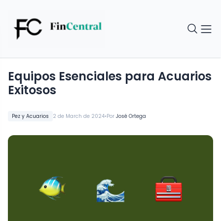
Equipos Esenciales para Acuarios
Exitosos
•
Pez y Acuarios
2 de March de 2024
Por
José Ortega