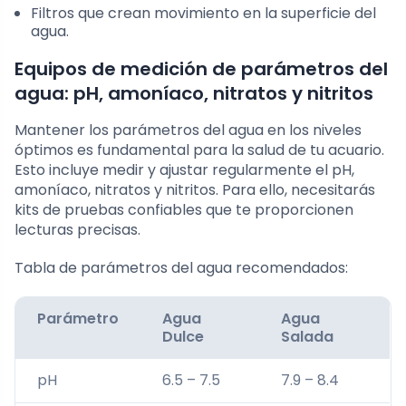
Filtros que crean movimiento en la superficie del
agua.
Equipos de medición de parámetros del
agua: pH, amoníaco, nitratos y nitritos
Mantener los parámetros del agua en los niveles
óptimos es fundamental para la salud de tu acuario.
Esto incluye medir y ajustar regularmente el pH,
amoníaco, nitratos y nitritos. Para ello, necesitarás
kits de pruebas confiables que te proporcionen
lecturas precisas.
Tabla de parámetros del agua recomendados:
Parámetro
Agua
Agua
Dulce
Salada
pH
6.5 – 7.5
7.9 – 8.4