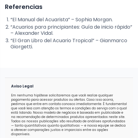
Referencias
“El Manual del Acuarista” – Sophia Morgan.
“Acuarios para principiantes: Guía de inicio rápido”
– Alexander Vidal.
“El Gran Libro del Acuario Tropical” – Gianmarco
Giorgetti.
Aviso Legal
Em nenhuma hipótese solicitaremos que você realize qualquer
pagamento para acessar produtos ou ofertas. Caso isso ocorra,
pedimos que entre em contato conosco imediatamente. É fundamental
que você leia com atenção os termos e condições do serviço com o qual
está lidando. Nosso modelo de negócios é baseado em publicidade e
na recomendação de determinados produtos apresentados neste site.
Todas as nossas publicações são resultado de análises aprofundadas
— tanto quantitativas quanto qualitativas — e nossa equipe se dedica
a oferecer comparações justas e imparciais entre as opções
disponíveis.