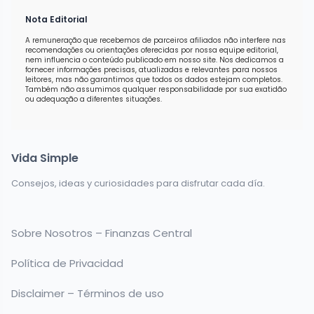
Nota Editorial
A remuneração que recebemos de parceiros afiliados não interfere nas
recomendações ou orientações oferecidas por nossa equipe editorial,
nem influencia o conteúdo publicado em nosso site. Nos dedicamos a
fornecer informações precisas, atualizadas e relevantes para nossos
leitores, mas não garantimos que todos os dados estejam completos.
Também não assumimos qualquer responsabilidade por sua exatidão
ou adequação a diferentes situações.
Vida Simple
Consejos, ideas y curiosidades para disfrutar cada día.
Sobre Nosotros – Finanzas Central
Política de Privacidad
Disclaimer – Términos de uso