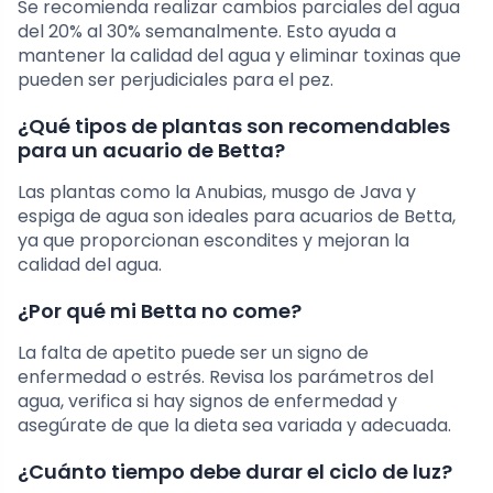
Se recomienda realizar cambios parciales del agua
del 20% al 30% semanalmente. Esto ayuda a
mantener la calidad del agua y eliminar toxinas que
pueden ser perjudiciales para el pez.
¿Qué tipos de plantas son recomendables
para un acuario de Betta?
Las plantas como la Anubias, musgo de Java y
espiga de agua son ideales para acuarios de Betta,
ya que proporcionan escondites y mejoran la
calidad del agua.
¿Por qué mi Betta no come?
La falta de apetito puede ser un signo de
enfermedad o estrés. Revisa los parámetros del
agua, verifica si hay signos de enfermedad y
asegúrate de que la dieta sea variada y adecuada.
¿Cuánto tiempo debe durar el ciclo de luz?