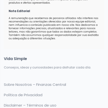
produtos e ofertas apresentados.
Nota Editorial
A remuneração que recebemos de parceiros afiliados não interfere nas
recomendações ou orientações oferecidas por nossa equipe editorial,
nem influencia o conteúdo publicado em nosso site. Nos dedicamos a
fornecer informações precisas, atualizadas e relevantes para nossos
leitores, mas não garantimos que todos os dados estejam completos.
Também não assumimos qualquer responsabilidade por sua exatidão
ou adequação a diferentes situações.
Vida Simple
Consejos, ideas y curiosidades para disfrutar cada día.
Sobre Nosotros – Finanzas Central
Política de Privacidad
Disclaimer – Términos de uso