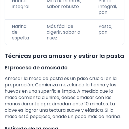
Harina
Más nutrientes,
Pasta
integral
sabor robusto
integral,
pan
Harina
Más fácil de
Pasta,
de
digerir, sabor a
pan
espelta
nuez
Técnicas para amasar y estirar la pasta
El proceso de amasado
Amasar la masa de pasta es un paso crucial en la
preparación. Comienza mezclando la harina y los
huevos en una superficie limpia. A medida que la
masa comienza a unirse, debes amasar con las
manos durante aproximadamente 10 minutos. La
clave es lograr una textura suave y elástica. Si la
masa está pegajosa, añade un poco más de harina.
Estirado de la masa