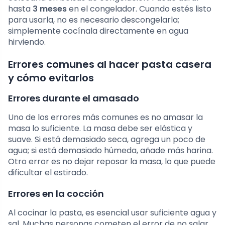
hasta
3 meses
en el congelador. Cuando estés listo
para usarla, no es necesario descongelarla;
simplemente cocínala directamente en agua
hirviendo.
Errores comunes al hacer pasta casera
y cómo evitarlos
Errores durante el amasado
Uno de los errores más comunes es no amasar la
masa lo suficiente. La masa debe ser elástica y
suave. Si está demasiado seca, agrega un poco de
agua; si está demasiado húmeda, añade más harina.
Otro error es no dejar reposar la masa, lo que puede
dificultar el estirado.
Errores en la cocción
Al cocinar la pasta, es esencial usar suficiente agua y
sal. Muchas personas cometen el error de no salar