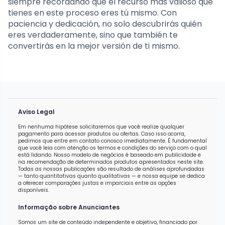
siempre recordando que el recurso más valioso que
tienes en este proceso eres tú mismo. Con
paciencia y dedicación, no solo descubrirás quién
eres verdaderamente, sino que también te
convertirás en la mejor versión de ti mismo.
Aviso Legal
Em nenhuma hipótese solicitaremos que você realize qualquer
pagamento para acessar produtos ou ofertas. Caso isso ocorra,
pedimos que entre em contato conosco imediatamente. É fundamental
que você leia com atenção os termos e condições do serviço com o qual
está lidando. Nosso modelo de negócios é baseado em publicidade e
na recomendação de determinados produtos apresentados neste site.
Todas as nossas publicações são resultado de análises aprofundadas
— tanto quantitativas quanto qualitativas — e nossa equipe se dedica
a oferecer comparações justas e imparciais entre as opções
disponíveis.
Informação sobre Anunciantes
Somos um site de conteúdo independente e objetivo, financiado por