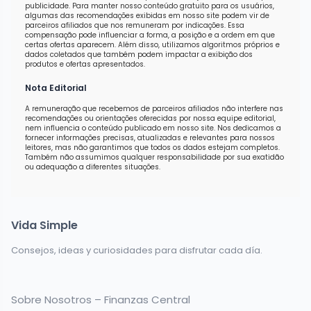
publicidade. Para manter nosso conteúdo gratuito para os usuários,
algumas das recomendações exibidas em nosso site podem vir de
parceiros afiliados que nos remuneram por indicações. Essa
compensação pode influenciar a forma, a posição e a ordem em que
certas ofertas aparecem. Além disso, utilizamos algoritmos próprios e
dados coletados que também podem impactar a exibição dos
produtos e ofertas apresentados.
Nota Editorial
A remuneração que recebemos de parceiros afiliados não interfere nas
recomendações ou orientações oferecidas por nossa equipe editorial,
nem influencia o conteúdo publicado em nosso site. Nos dedicamos a
fornecer informações precisas, atualizadas e relevantes para nossos
leitores, mas não garantimos que todos os dados estejam completos.
Também não assumimos qualquer responsabilidade por sua exatidão
ou adequação a diferentes situações.
Vida Simple
Consejos, ideas y curiosidades para disfrutar cada día.
Sobre Nosotros – Finanzas Central