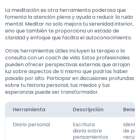
La meditación es otra herramienta poderosa que
fomenta la atención plena y ayuda a reducir la ruido
mental. Meditar no solo mejora tu serenidad interior,
sino que también te proporciona un estado de
claridad y enfoque que facilita el autoconocimiento.
Otras herramientas útiles incluyen la terapia o la
consulta con un coach de vida. Estos profesionales
pueden ofrecer perspectivas externas que arrojan
luz sobre aspectos de ti mismo que podrías haber
pasado por alto. Participar en discusiones profundas
sobre tu historia personal, tus miedos y tus
esperanzas puede ser transformador.
Herramienta
Descripción
Benefi
Diario personal
Escritura
Identif
diaria sobre
de pat
pensamientos
recurr