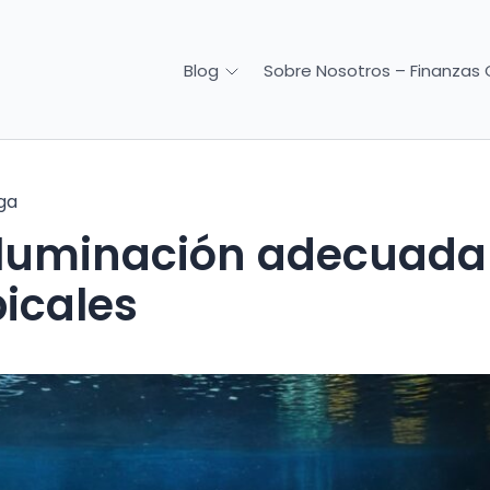
Sobre Nosotros – Finanzas 
Blog
ga
iluminación adecuada
picales