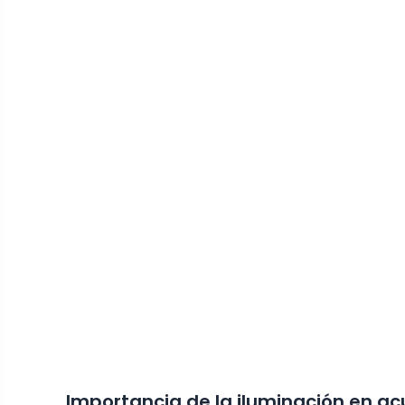
Importancia de la iluminación en ac