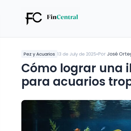
•
Por
José Orte
Pez y Acuarios
13 de July de 2025
Cómo lograr una 
para acuarios tro