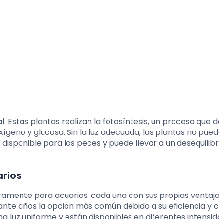
tal. Estas plantas realizan la fotosíntesis, un proceso que
xígeno y glucosa. Sin la luz adecuada, las plantas no pue
disponible para los peces y puede llevar a un desequilibr
arios
icamente para acuarios, cada una con sus propias ventaja
rante años la opción más común debido a su eficiencia y 
a luz uniforme y están disponibles en diferentes intensid