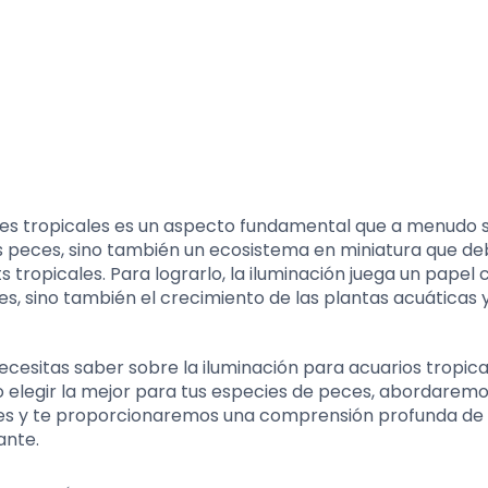
ces tropicales es un aspecto fundamental que a menudo 
los peces, sino también un ecosistema en miniatura que d
s tropicales. Para lograrlo, la iluminación juega un papel c
ces, sino también el crecimiento de las plantas acuáticas y
necesitas saber sobre la iluminación para acuarios tropica
o elegir la mejor para tus especies de peces, abordarem
nes y te proporcionaremos una comprensión profunda d
ante.