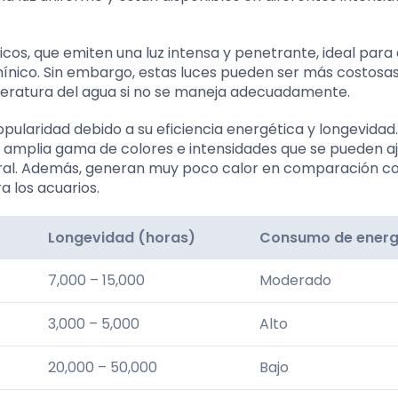
cos, que emiten una luz intensa y penetrante, ideal para
mínico. Sin embargo, estas luces pueden ser más costosas
peratura del agua si no se maneja adecuadamente.
opularidad debido a su eficiencia energética y longevidad.
na amplia gama de colores e intensidades que se pueden a
tural. Además, generan muy poco calor en comparación c
a los acuarios.
Longevidad (horas)
Consumo de energ
7,000 – 15,000
Moderado
3,000 – 5,000
Alto
20,000 – 50,000
Bajo