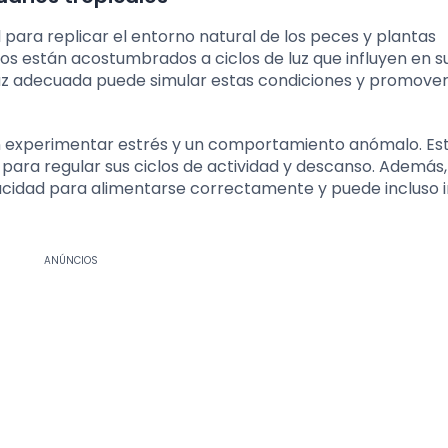
l para replicar el entorno natural de los peces y plantas
mos están acostumbrados a ciclos de luz que influyen en s
uz adecuada puede simular estas condiciones y promover
n experimentar estrés y un comportamiento anómalo. Es
para regular sus ciclos de actividad y descanso. Además,
pacidad para alimentarse correctamente y puede incluso
ANÚNCIOS