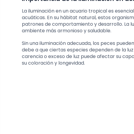
La iluminación en un acuario tropical es esencia
acuáticas. En su hábitat natural, estos organis
patrones de comportamiento y desarrollo. La l
ambiente más armonioso y saludable.
Sin una iluminación adecuada, los peces puede
debe a que ciertas especies dependen de la luz 
carencia o exceso de luz puede afectar su ca
su coloración y longevidad.