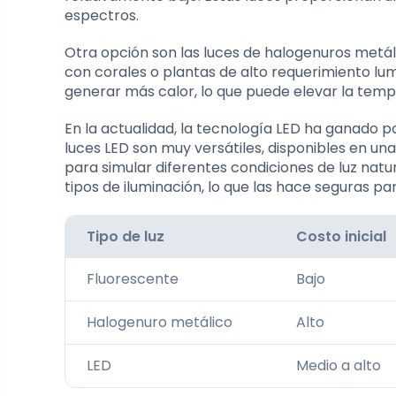
espectros.
Otra opción son las luces de halogenuros metáli
con corales o plantas de alto requerimiento lu
generar más calor, lo que puede elevar la tem
En la actualidad, la tecnología LED ha ganado p
luces LED son muy versátiles, disponibles en u
para simular diferentes condiciones de luz na
tipos de iluminación, lo que las hace seguras par
Tipo de luz
Costo inicial
Fluorescente
Bajo
Halogenuro metálico
Alto
LED
Medio a alto