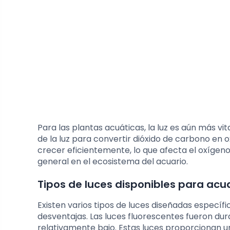
Para las plantas acuáticas, la luz es aún más vi
de la luz para convertir dióxido de carbono en o
crecer eficientemente, lo que afecta el oxígeno 
general en el ecosistema del acuario.
Tipos de luces disponibles para acu
Existen varios tipos de luces diseñadas específ
desventajas. Las luces fluorescentes fueron du
relativamente bajo. Estas luces proporcionan un