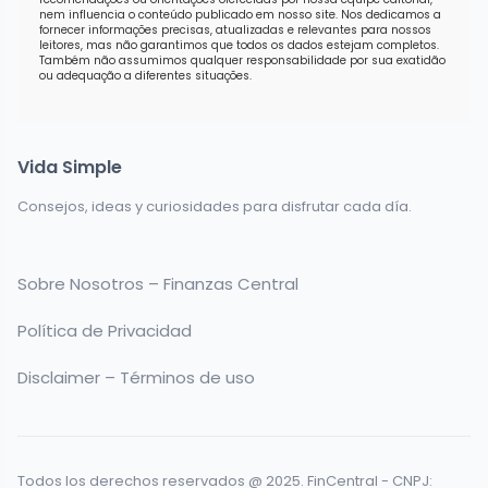
nem influencia o conteúdo publicado em nosso site. Nos dedicamos a
fornecer informações precisas, atualizadas e relevantes para nossos
leitores, mas não garantimos que todos os dados estejam completos.
Também não assumimos qualquer responsabilidade por sua exatidão
ou adequação a diferentes situações.
Vida Simple
Consejos, ideas y curiosidades para disfrutar cada día.
Sobre Nosotros – Finanzas Central
Política de Privacidad
Disclaimer – Términos de uso
Todos los derechos reservados @ 2025. FinCentral - CNPJ: