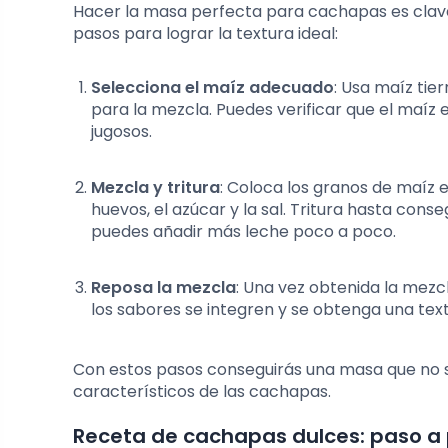
Hacer la masa perfecta para cachapas es clave 
pasos para lograr la textura ideal:
Selecciona el maíz adecuado
: Usa maíz tie
para la mezcla. Puedes verificar que el maíz 
jugosos.
Mezcla y tritura
: Coloca los granos de maíz 
huevos, el azúcar y la sal. Tritura hasta con
puedes añadir más leche poco a poco.
Reposa la mezcla
: Una vez obtenida la mezc
los sabores se integren y se obtenga una tex
Con estos pasos conseguirás una masa que no s
característicos de las cachapas.
Receta de cachapas dulces: paso a