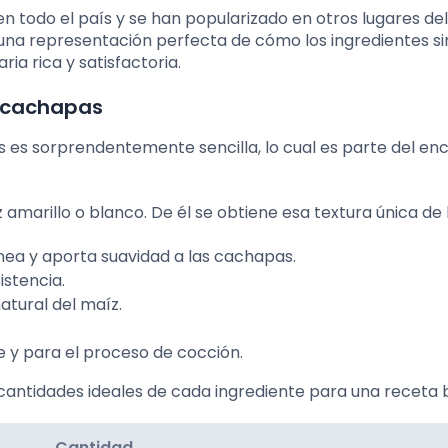
n todo el país y se han popularizado en otros lugares de
s una representación perfecta de cómo los ingredientes s
ia rica y satisfactoria.
r cachapas
s es sorprendentemente sencilla, lo cual es parte del en
amarillo o blanco. De él se obtiene esa textura única de 
ea y aporta suavidad a las cachapas.
istencia.
natural del maíz.
e y para el proceso de cocción.
antidades ideales de cada ingrediente para una receta 
Cantidad