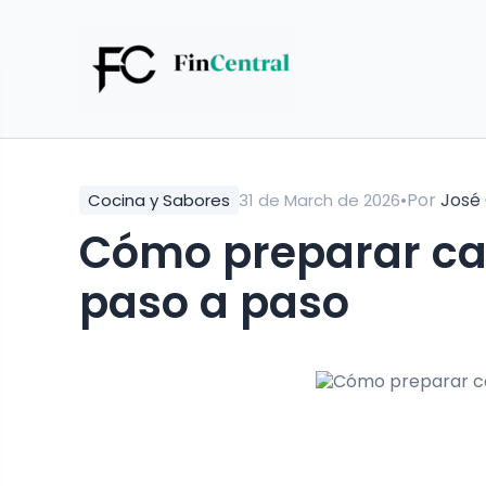
•
Por
José
Cocina y Sabores
31 de March de 2026
Cómo preparar ca
paso a paso