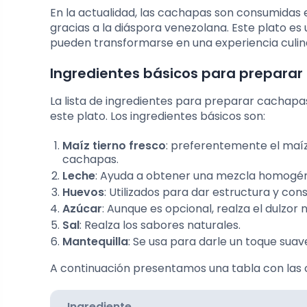
En la actualidad, las cachapas son consumidas e
gracias a la diáspora venezolana. Este plato e
pueden transformarse en una experiencia culinar
Ingredientes básicos para prepara
La lista de ingredientes para preparar cachapa
este plato. Los ingredientes básicos son:
Maíz tierno fresco
: preferentemente el maíz 
cachapas.
Leche
: Ayuda a obtener una mezcla homogén
Huevos
: Utilizados para dar estructura y cons
Azúcar
: Aunque es opcional, realza el dulzor 
Sal
: Realza los sabores naturales.
Mantequilla
: Se usa para darle un toque suav
A continuación presentamos una tabla con las c
Ingrediente