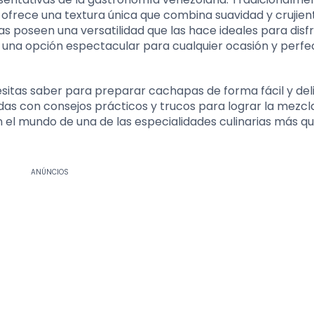
 ofrece una textura única que combina suavidad y crujien
s poseen una versatilidad que las hace ideales para disfr
 una opción espectacular para cualquier ocasión y perfe
sitas saber para preparar cachapas de forma fácil y deli
das con consejos prácticos y trucos para lograr la mezcl
 el mundo de una de las especialidades culinarias más qu
ANÚNCIOS