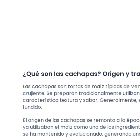
¿Qué son las cachapas? Origen y tra
Las cachapas son tortas de maíz típicas de Ven
crujiente. Se preparan tradicionalmente utiliza
característica textura y sabor. Generalmente, 
fundido.
El origen de las cachapas se remonta a la ép
ya utilizaban el maíz como uno de los ingredien
se ha mantenido y evolucionado, generando una