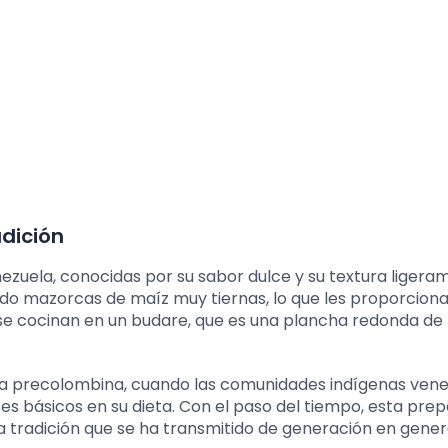
dición
ezuela, conocidas por su sabor dulce y su textura ligera
ndo mazorcas de maíz muy tiernas, lo que les proporciona
se cocinan en un budare, que es una plancha redonda de 
oca precolombina, cuando las comunidades indígenas ven
tes básicos en su dieta. Con el paso del tiempo, esta pre
 tradición que se ha transmitido de generación en gener