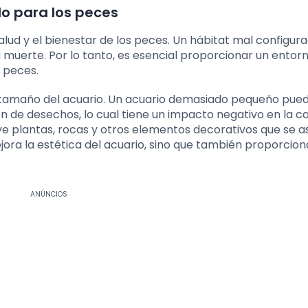
o para los peces
ud y el bienestar de los peces. Un hábitat mal configur
 muerte. Por lo tanto, es esencial proporcionar un entor
s peces.
l tamaño del acuario. Un acuario demasiado pequeño pue
de desechos, lo cual tiene un impacto negativo en la ca
uye plantas, rocas y otros elementos decorativos que se 
ejora la estética del acuario, sino que también proporcion
ANÚNCIOS