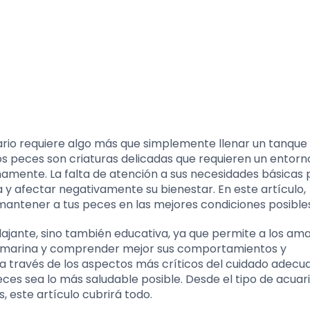
ario requiere algo más que simplemente llenar un tanque
os peces son criaturas delicadas que requieren un entorn
namente. La falta de atención a sus necesidades básicas
 y afectar negativamente su bienestar. En este artículo,
ntener a tus peces en las mejores condiciones posibles
elajante, sino también educativa, ya que permite a los am
da marina y comprender mejor sus comportamientos y
n a través de los aspectos más críticos del cuidado adecu
ces sea lo más saludable posible. Desde el tipo de acuar
 este artículo cubrirá todo.