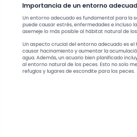
Importancia de un entorno adecuad
Un entorno adecuado es fundamental para la sal
puede causar estrés, enfermedades e incluso la
asemeje lo más posible al hábitat natural de lo
Un aspecto crucial del entorno adecuado es e
causar hacinamiento y aumentar la acumulación 
agua. Además, un acuario bien planificado incl
al entorno natural de los peces. Esto no solo m
refugios y lugares de escondite para los peces.