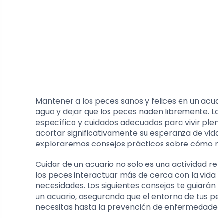
Mantener a los peces sanos y felices en un acu
agua y dejar que los peces naden libremente. L
específico y cuidados adecuados para vivir ple
acortar significativamente su esperanza de vida
exploraremos consejos prácticos sobre cómo ma
Cuidar de un acuario no solo es una actividad r
los peces interactuar más de cerca con la vi
necesidades. Los siguientes consejos te guiará
un acuario, asegurando que el entorno de tus pe
necesitas hasta la prevención de enfermedades,