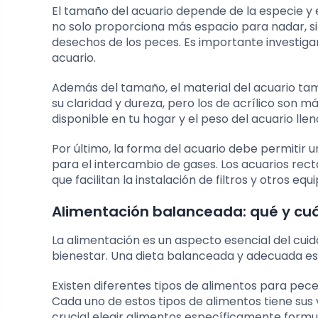
El tamaño del acuario depende de la especie y
no solo proporciona más espacio para nadar, sin
desechos de los peces. Es importante investiga
acuario.
Además del tamaño, el material del acuario tam
su claridad y dureza, pero los de acrílico son m
disponible en tu hogar y el peso del acuario lle
Por último, la forma del acuario debe permitir u
para el intercambio de gases. Los acuarios rec
que facilitan la instalación de filtros y otros equi
Alimentación balanceada: qué y cu
La alimentación es un aspecto esencial del cuid
bienestar. Una dieta balanceada y adecuada es
Existen diferentes tipos de alimentos para peces
Cada uno de estos tipos de alimentos tiene sus 
crucial elegir alimentos específicamente formu