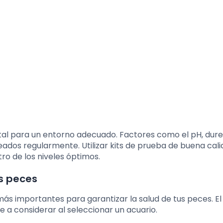
vital para un entorno adecuado. Factores como el pH, dure
dos regularmente. Utilizar kits de prueba de buena cali
o de los niveles óptimos.
us peces
más importantes para garantizar la salud de tus peces. E
e a considerar al seleccionar un acuario.