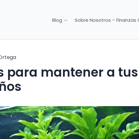
Sobre Nosotros – Finanzas 
Blog
Ortega
s para mantener a tus
años