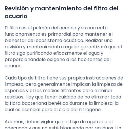
Revisión y mantenimiento del filtro del
acuario
El filtro es el pulmón del acuario y su correcto
funcionamiento es primordial para mantener el
bienestar del ecosistema acuático. Realizar una
revisión y mantenimiento regular garantizará que el
filtro siga purificando eficazmente el agua y
proporcionándole oxígeno a los habitantes del
acuario.
Cada tipo de filtro tiene sus propias instrucciones de
limpieza, pero generalmente implican la limpieza de
esponjas y otros medios filtrantes para eliminar
residuos. Hay que tener cuidado de no eliminar toda
la flora bacteriana benéfica durante la limpieza, la
cual es esencial para el ciclo del nitrógeno.
Además, debes vigilar que el flujo de agua sea el
adecuado y que no esté bloqueado por residuos. Un