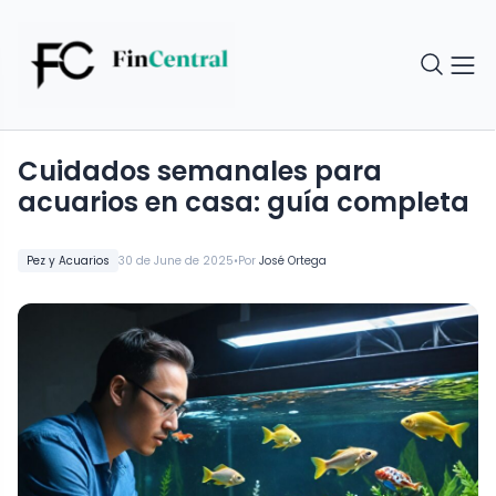
Cuidados semanales para
acuarios en casa: guía completa
•
Pez y Acuarios
30 de June de 2025
Por
José Ortega