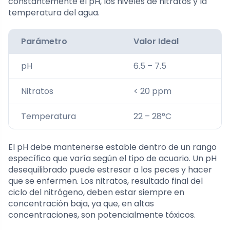
constantemente el pH, los niveles de nitratos y la
temperatura del agua.
Parámetro
Valor Ideal
pH
6.5 – 7.5
Nitratos
< 20 ppm
Temperatura
22 – 28°C
El pH debe mantenerse estable dentro de un rango
específico que varía según el tipo de acuario. Un pH
desequilibrado puede estresar a los peces y hacer
que se enfermen. Los nitratos, resultado final del
ciclo del nitrógeno, deben estar siempre en
concentración baja, ya que, en altas
concentraciones, son potencialmente tóxicos.