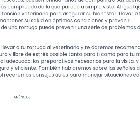
s complicado de lo que parece a simple vista. Al igual q
atención veterinaria para asegurar su bienestar. Llevar a 
e mantener su salud en óptimas condiciones y prevenir
de una tortuga puede prevenir una serie de problemas d
e llevar a tu tortuga al veterinario y te daremos recomen
ra y libre de estrés posible tanto para ti como para tu 
 adecuado, los preparativos necesarios para la visita, 
seguro y eficiente. También hablaremos sobre las señales d
 ofreceremos consejos útiles para manejar situaciones 
ANÚNCIOS