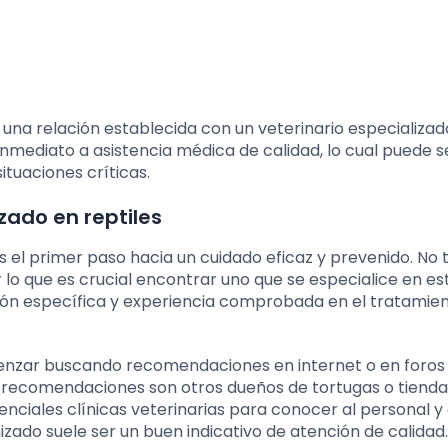
 una relación establecida con un veterinario especializa
nmediato a asistencia médica de calidad, lo cual puede s
ituaciones críticas.
zado en reptiles
s el primer paso hacia un cuidado eficaz y prevenido. No 
r lo que es crucial encontrar uno que se especialice en es
ón específica y experiencia comprobada en el tratamie
menzar buscando recomendaciones en internet o en foros
de recomendaciones son otros dueños de tortugas o tienda
enciales clínicas veterinarias para conocer al personal y
izado suele ser un buen indicativo de atención de calidad.