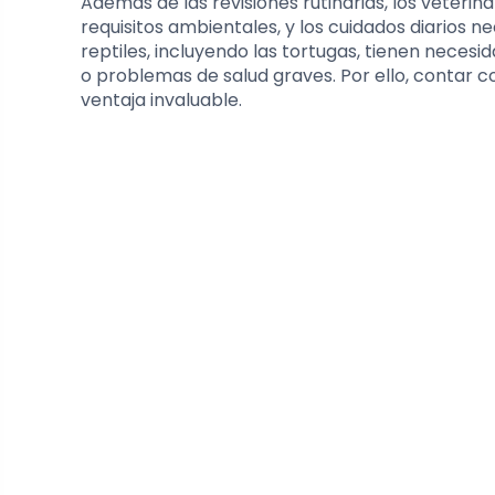
Además de las revisiones rutinarias, los veterin
requisitos ambientales, y los cuidados diarios ne
reptiles, incluyendo las tortugas, tienen necesi
o problemas de salud graves. Por ello, contar 
ventaja invaluable.