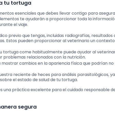
ra tu tortuga
lementos esenciales que debes llevar contigo para asegura
s elementos te ayudarán a proporcionar toda la informaci
ante el viaje.
dico previo que tengas, incluidas radiografías, resultados 
nas. Estos pueden proporcionar al veterinario un contexto
e tu tortuga come habitualmente puede ayudar al veterinar
 problemas relacionados con la nutrición.
a mostrar cambios en la apariencia física que podrían no
 muestra reciente de heces para análisis parasitológicos, y
obre el estado de salud de tu tortuga.
es una práctica excelente para el cuidado responsable de
manera segura