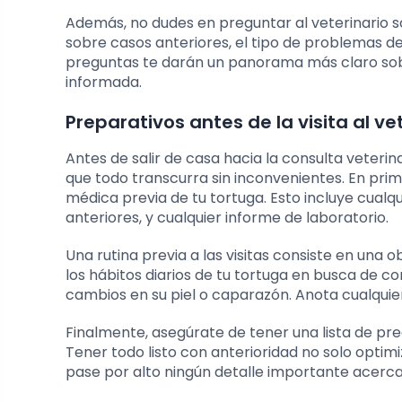
Además, no dudes en preguntar al veterinario 
sobre casos anteriores, el tipo de problemas de
preguntas te darán un panorama más claro sob
informada.
Preparativos antes de la visita al ve
Antes de salir de casa hacia la consulta veteri
que todo transcurra sin inconvenientes. En pr
médica previa de tu tortuga. Esto incluye cual
anteriores, y cualquier informe de laboratorio.
Una rutina previa a las visitas consiste en una
los hábitos diarios de tu tortuga en busca de c
cambios en su piel o caparazón. Anota cualquie
Finalmente, asegúrate de tener una lista de pr
Tener todo listo con anterioridad no solo optim
pase por alto ningún detalle importante acerca 