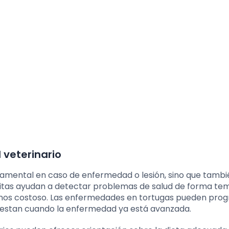
 veterinario
undamental en caso de enfermedad o lesión, sino que tambi
 visitas ayudan a detectar problemas de salud de forma te
nos costoso. Las enfermedades en tortugas pueden prog
iestan cuando la enfermedad ya está avanzada.