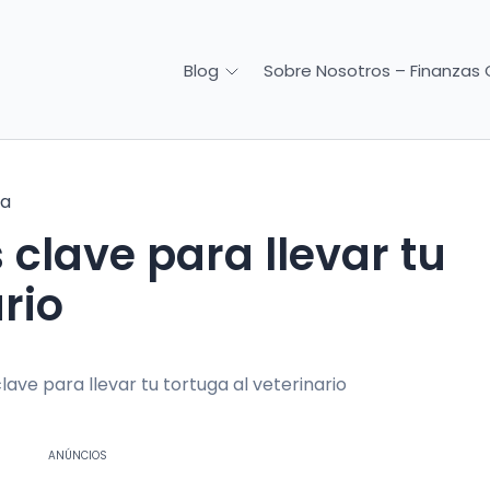
Sobre Nosotros – Finanzas 
Blog
ga
lave para llevar tu
rio
ANÚNCIOS