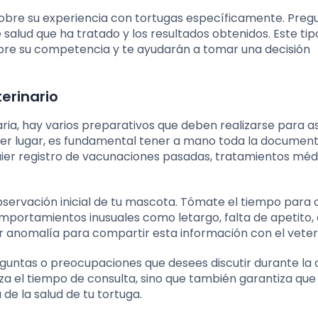
sobre su experiencia con tortugas específicamente. Preg
 salud que ha tratado y los resultados obtenidos. Este tip
re su competencia y te ayudarán a tomar una decisión
terinario
naria, hay varios preparativos que deben realizarse para 
imer lugar, es fundamental tener a mano toda la documen
quier registro de vacunaciones pasadas, tratamientos méd
 observación inicial de tu mascota. Tómate el tiempo para
omportamientos inusuales como letargo, falta de apetito,
r anomalía para compartir esta información con el veteri
eguntas o preocupaciones que desees discutir durante la 
iza el tiempo de consulta, sino que también garantiza que
de la salud de tu tortuga.