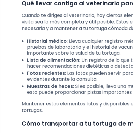
Qué llevar contigo al veterinario pa
Cuando te diriges al veterinario, hay ciertos e
visita sea lo más completa y útil posible. Esto
necesaria y a mantener a tu tortuga cómoda dur
Historial médico
: Lleva cualquier registro mé
pruebas de laboratorio y el historial de vacu
importante sobre la salud de tu tortuga.
Lista de alimentación
: Un registro de lo qu
hacer recomendaciones dietéticas o detectar
Fotos recientes
: Las fotos pueden servir par
evidentes durante la consulta.
Muestras de heces
: Si es posible, lleva una
esto puede proporcionar pistas importantes s
Mantener estos elementos listos y disponibles 
tortugas.
Cómo transportar a tu tortuga de 